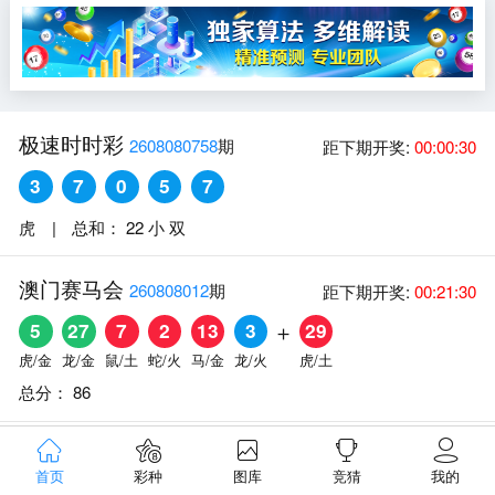
极速时时彩
2608080758
期
距下期开奖:
00:00:30
3
7
0
5
7
虎
|
总和：
22
小
双
澳门赛马会
260808012
期
距下期开奖:
00:21:30
5
27
7
2
13
3
29
虎/金
龙/金
鼠/土
蛇/火
马/金
龙/火
虎/土
总分：
86
澳门六合彩
2026219
期
距下期开奖:
08:56:30
首页
彩种
图库
竞猜
我的