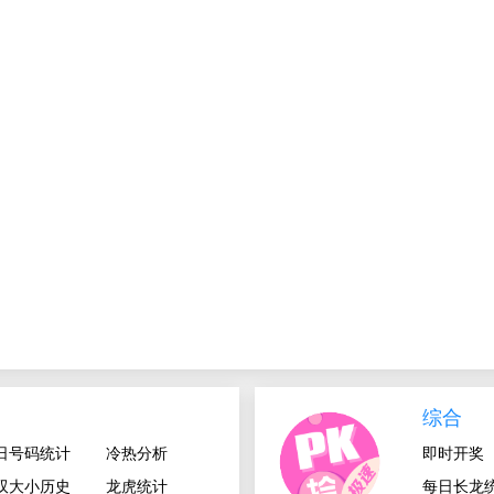
综合
日号码统计
冷热分析
即时开奖
双大小历史
龙虎统计
每日长龙