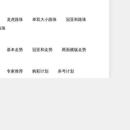
龙虎路珠
单双大小路珠
冠亚和路珠
路珠
基本走势
冠亚和走势
两面横版走势
专家推荐
购彩计划
杀号计划