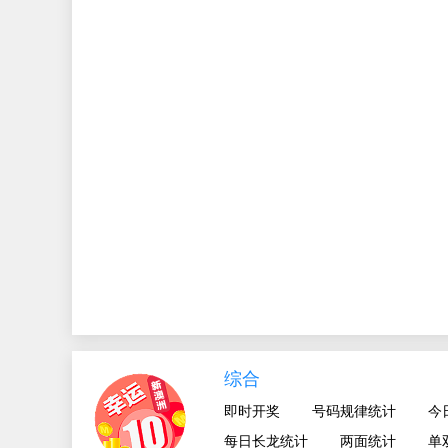
综合
即时开奖
号码规律统计
今
每日长龙统计
两面统计
单