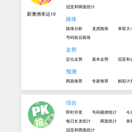
冠亚和两面统计
新澳洲幸运10
路珠
路珠分析
龙虎路珠
单双大
号码前后路珠
走势
定位走势
基本走势
冠亚和
预测
两面推荐
专家推荐
购彩计
综合
即时开奖
号码规律统计
今
每日长龙统计
两面统计
单
冠亚和两面统计