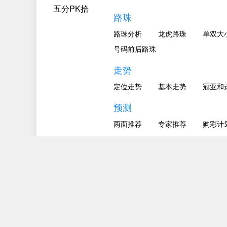
五分PK拾
路珠
路珠分析
龙虎路珠
单双大
号码前后路珠
走势
定位走势
基本走势
冠亚和
预测
两面推荐
专家推荐
购彩计
综合
即时开奖
号码规律统计
今
每日长龙统计
两面统计
单
冠亚和两面统计
幸运飞艇