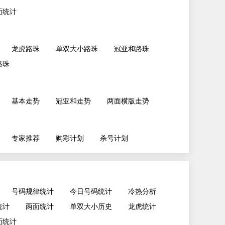
面统计
龙虎路珠
单双大小路珠
冠亚和路珠
路珠
基本走势
冠亚和走势
两面横版走势
专家推荐
购彩计划
杀号计划
号码规律统计
今日号码统计
冷热分析
统计
两面统计
单双大小历史
龙虎统计
面统计