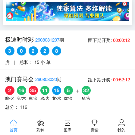
极速时时彩
2608081207
期
距下期开奖:
00:00:11
3
0
2
2
8
虎
|
总和：
15
小
单
澳门赛马会
260808020
期
距下期开奖:
00:52:11
2
16
35
11
15
5
32
蛇/火
兔/木
猴/金
猴/火
龙/水
虎/金
猪/火
总分：
116
澳门六合彩
2026219
期
距下期开奖:
01:27:11
首页
彩种
图库
竞猜
我的