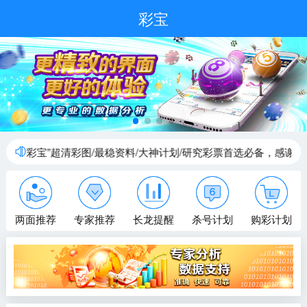
彩宝
“彩宝”超清彩图/最稳资料/大神计划/研究彩票首选必备，感谢您的支
两面推荐
专家推荐
长龙提醒
杀号计划
购彩计划